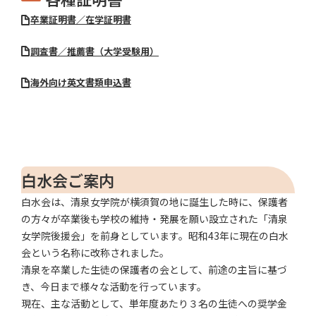
卒業証明書／在学証明書
調査書／推薦書（大学受験用）
海外向け英文書類申込書
白水会ご案内
白水会は、清泉女学院が横須賀の地に誕生した時に、保護者
の方々が卒業後も学校の維持・発展を願い設立された「清泉
女学院後援会」を前身としています。昭和43年に現在の白水
会という名称に改称されました。
清泉を卒業した生徒の保護者の会として、前途の主旨に基づ
き、今日まで様々な活動を行っています。
現在、主な活動として、単年度あたり３名の生徒への奨学金