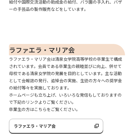
給付や国際交流活動の助成金の給付、バラ園の手入れ、バザ
ーの手芸品の製作販売などをしています。
ラファエラ・マリア会
ラファエラ・マリア会は清泉女学院高等学校の卒業生で構成
されています。会員である卒業生の親睦並びに向上、併せて
母校である清泉女学院の発展を目的としています。主な活動
として会報誌の発行、追悼会の実施、生徒の方々への奨学金
の給付等々を実施しております。
ホームページも立ち上げ、いろいろな発信もしておりますの
で下記のリンクよりご覧ください。
卒業生の方はこちらをご覧ください。
ラファエラ・マリア会