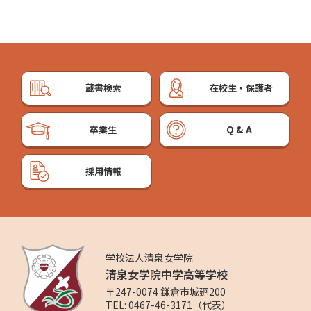
蔵書検索
在校生・保護者
卒業生
Q&A
採用情報
学校法人清泉女学院
清泉女学院中学高等学校
〒247-0074 鎌倉市城廻200
TEL: 0467-46-3171（代表）