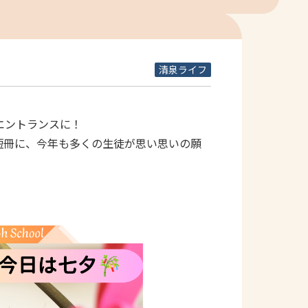
清泉ライフ
エントランスに！
の短冊に、今年も多くの生徒が思い思いの願