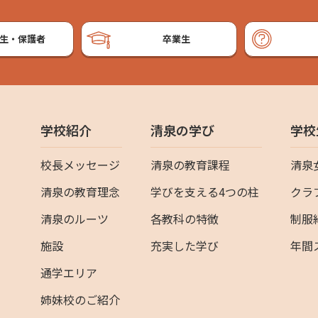
生・保護者
卒業生
学校紹介
清泉の学び
学校
校長メッセージ
清泉の教育課程
清泉
清泉の教育理念
学びを支える4つの柱
クラ
清泉のルーツ
各教科の特徴
制服
施設
充実した学び
年間
通学エリア
姉妹校のご紹介