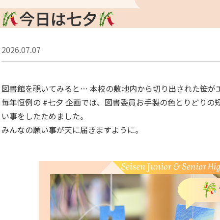
今日は七夕
2026.07.07
図書館を覗いてみると… 本校の敷地内から切り出された笹が
毎年恒例の #七夕 企画では、図書委員お手製の色とりどり
い事をしたためました。
みんなの願い事が天に届きますように。