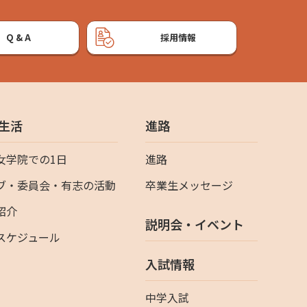
Q&A
採用情報
生活
進路
女学院での1日
進路
ブ・委員会・有志の活動
卒業生メッセージ
紹介
説明会・イベント
スケジュール
入試情報
中学入試